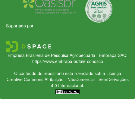
Suportado por
Empresa Brasileira de Pesquisa Agropecuária - Embrapa
SAC:
https://www.embrapa.br/fale-conosco
O conteúdo do repositório está licenciado sob a Licença
Creative Commons
Atribuição - NãoComercial - SemDerivações
4.0 Internacional.