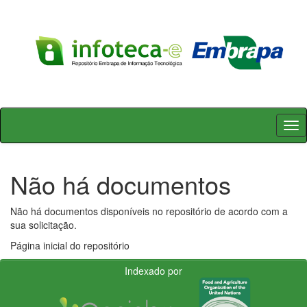
Skip
navigation
Não há documentos
Não há documentos disponíveis no repositório de acordo com a
sua solicitação.
Página inicial do repositório
Indexado por