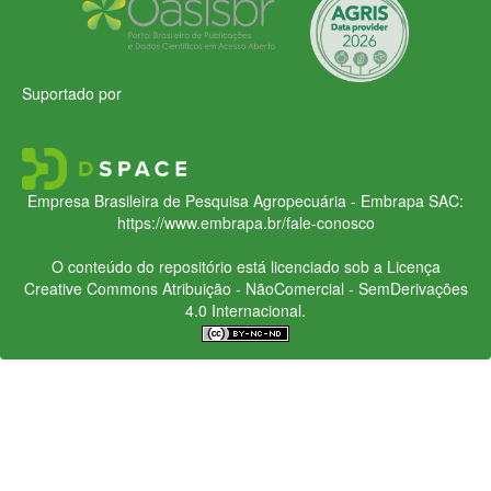
Suportado por
Empresa Brasileira de Pesquisa Agropecuária - Embrapa
SAC:
https://www.embrapa.br/fale-conosco
O conteúdo do repositório está licenciado sob a Licença
Creative Commons
Atribuição - NãoComercial - SemDerivações
4.0 Internacional.