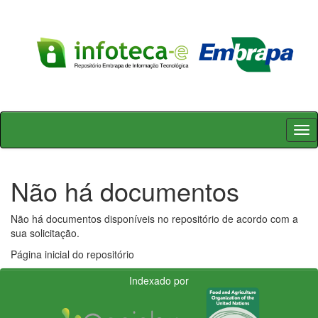
Skip
navigation
Não há documentos
Não há documentos disponíveis no repositório de acordo com a
sua solicitação.
Página inicial do repositório
Indexado por