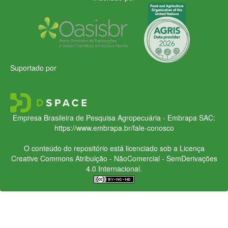
Suportado por
Empresa Brasileira de Pesquisa Agropecuária - Embrapa
SAC:
https://www.embrapa.br/fale-conosco
O conteúdo do repositório está licenciado sob a Licença
Creative Commons
Atribuição - NãoComercial - SemDerivações
4.0 Internacional.