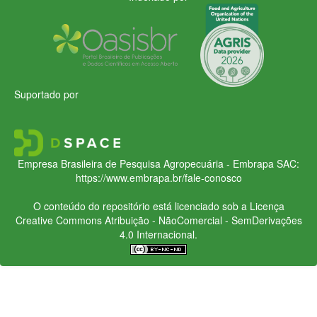
Suportado por
Empresa Brasileira de Pesquisa Agropecuária - Embrapa
SAC:
https://www.embrapa.br/fale-conosco
O conteúdo do repositório está licenciado sob a Licença
Creative Commons
Atribuição - NãoComercial - SemDerivações
4.0 Internacional.