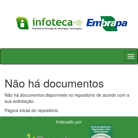
Skip
navigation
Não há documentos
Não há documentos disponíveis no repositório de acordo com a
sua solicitação.
Página inicial do repositório
Indexado por