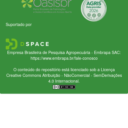
Suportado por
Empresa Brasileira de Pesquisa Agropecuária - Embrapa
SAC:
https://www.embrapa.br/fale-conosco
O conteúdo do repositório está licenciado sob a Licença
Creative Commons
Atribuição - NãoComercial - SemDerivações
4.0 Internacional.