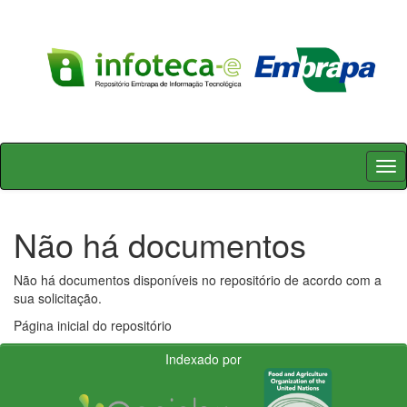
Skip
navigation
Não há documentos
Não há documentos disponíveis no repositório de acordo com a
sua solicitação.
Página inicial do repositório
Indexado por