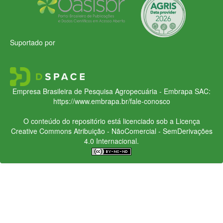
Suportado por
Empresa Brasileira de Pesquisa Agropecuária - Embrapa
SAC:
https://www.embrapa.br/fale-conosco
O conteúdo do repositório está licenciado sob a Licença
Creative Commons
Atribuição - NãoComercial - SemDerivações
4.0 Internacional.