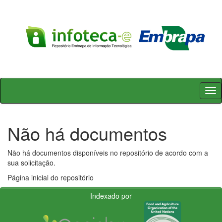
Skip
navigation
Não há documentos
Não há documentos disponíveis no repositório de acordo com a
sua solicitação.
Página inicial do repositório
Indexado por