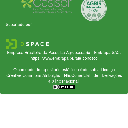
Suportado por
Empresa Brasileira de Pesquisa Agropecuária - Embrapa
SAC:
https://www.embrapa.br/fale-conosco
O conteúdo do repositório está licenciado sob a Licença
Creative Commons
Atribuição - NãoComercial - SemDerivações
4.0 Internacional.