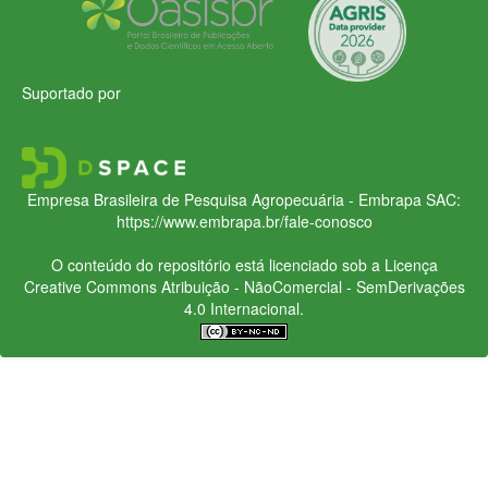
Suportado por
Empresa Brasileira de Pesquisa Agropecuária - Embrapa
SAC:
https://www.embrapa.br/fale-conosco
O conteúdo do repositório está licenciado sob a Licença
Creative Commons
Atribuição - NãoComercial - SemDerivações
4.0 Internacional.