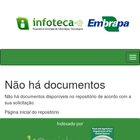
Skip
navigation
Não há documentos
Não há documentos disponíveis no repositório de acordo com a
sua solicitação.
Página inicial do repositório
Indexado por