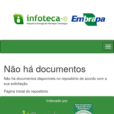
Skip
navigation
Não há documentos
Não há documentos disponíveis no repositório de acordo com a
sua solicitação.
Página inicial do repositório
Indexado por