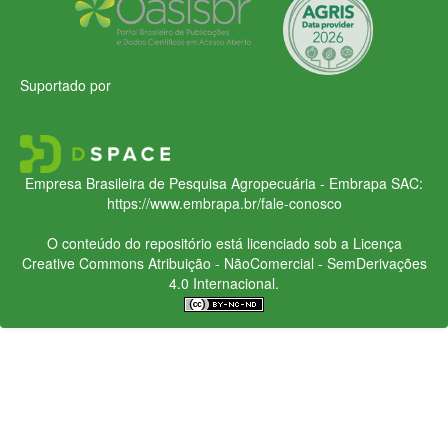
Suportado por
Empresa Brasileira de Pesquisa Agropecuária - Embrapa
SAC:
https://www.embrapa.br/fale-conosco
O conteúdo do repositório está licenciado sob a Licença
Creative Commons
Atribuição - NãoComercial - SemDerivações
4.0 Internacional.