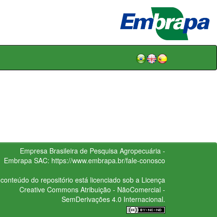
Empresa Brasileira de Pesquisa Agropecuária -
Embrapa
SAC:
https://www.embrapa.br/fale-conosco
conteúdo do repositório está licenciado sob a Licença
Creative Commons
Atribuição - NãoComercial -
SemDerivações 4.0 Internacional.