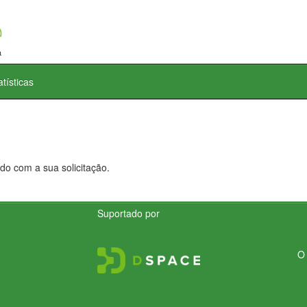
atísticas
do com a sua solicitação.
Suportado por
O 