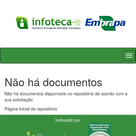
Skip
navigation
Não há documentos
Não há documentos disponíveis no repositório de acordo com a
sua solicitação.
Página inicial do repositório
Indexado por