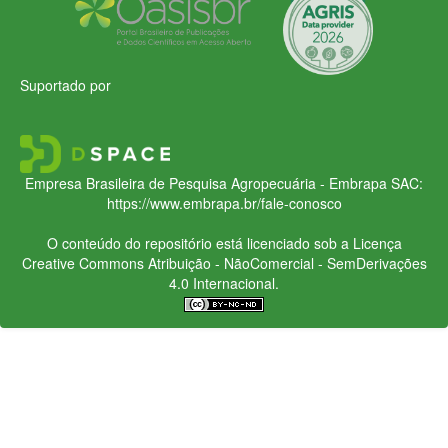
Suportado por
Empresa Brasileira de Pesquisa Agropecuária - Embrapa
SAC:
https://www.embrapa.br/fale-conosco
O conteúdo do repositório está licenciado sob a Licença
Creative Commons
Atribuição - NãoComercial - SemDerivações
4.0 Internacional.