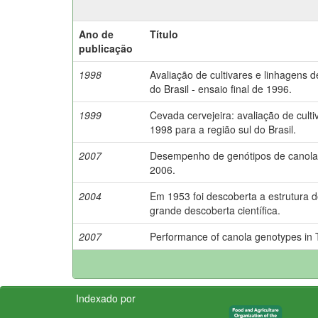
Ano de
Título
publicação
1998
Avaliação de cultivares e linhagens d
do Brasil - ensaio final de 1996.
1999
Cevada cervejeira: avaliação de cul
1998 para a região sul do Brasil.
2007
Desempenho de genótipos de canola 
2006.
2004
Em 1953 foi descoberta a estrutura 
grande descoberta científica.
2007
Performance of canola genotypes in T
Indexado por