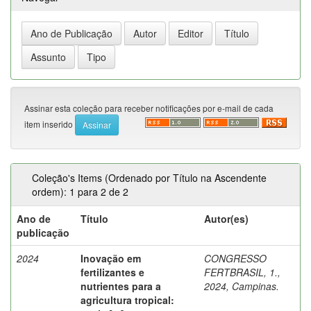
Assinar esta coleção para receber notificações por e-mail de cada
item inserido
Coleção's Items (Ordenado por Título na Ascendente
ordem): 1 para 2 de 2
Ano de
Título
Autor(es)
publicação
2024
Inovação em
CONGRESSO
fertilizantes e
FERTBRASIL, 1.,
nutrientes para a
2024, Campinas.
agricultura tropical: