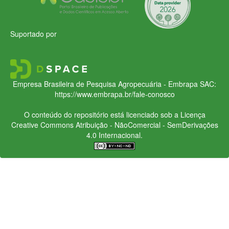
Suportado por
Empresa Brasileira de Pesquisa Agropecuária - Embrapa
SAC:
https://www.embrapa.br/fale-conosco
O conteúdo do repositório está licenciado sob a Licença
Creative Commons
Atribuição - NãoComercial - SemDerivações
4.0 Internacional.