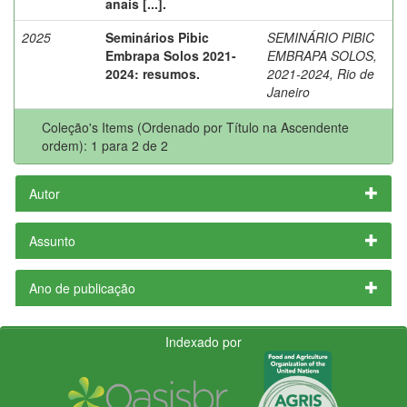
anais [...].
2025
Seminários Pibic
SEMINÁRIO PIBIC
Embrapa Solos 2021-
EMBRAPA SOLOS,
2024: resumos.
2021-2024, Rio de
Janeiro
Coleção's Items (Ordenado por Título na Ascendente
ordem): 1 para 2 de 2
Autor
Assunto
Ano de publicação
Indexado por