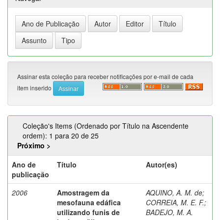
Assinar esta coleção para receber notificações por e-mail de cada
item inserido
Coleção's Items (Ordenado por Título na Ascendente
ordem): 1 para 20 de 25
Próximo >
Ano de
Título
Autor(es)
publicação
2006
Amostragem da
AQUINO, A. M. de
;
mesofauna edáfica
CORREIA, M. E. F.
;
utilizando funis de
BADEJO, M. A.