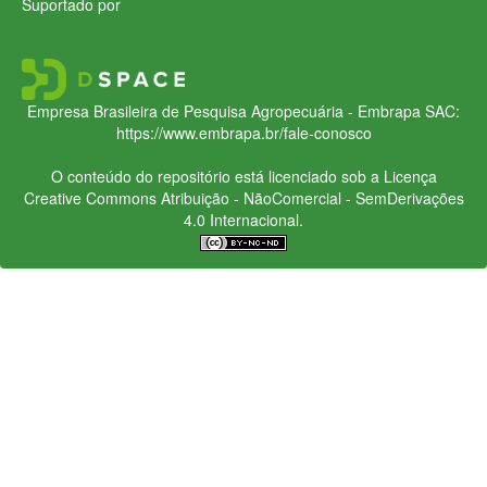
Suportado por
Empresa Brasileira de Pesquisa Agropecuária - Embrapa
SAC:
https://www.embrapa.br/fale-conosco
O conteúdo do repositório está licenciado sob a Licença
Creative Commons
Atribuição - NãoComercial - SemDerivações
4.0 Internacional.