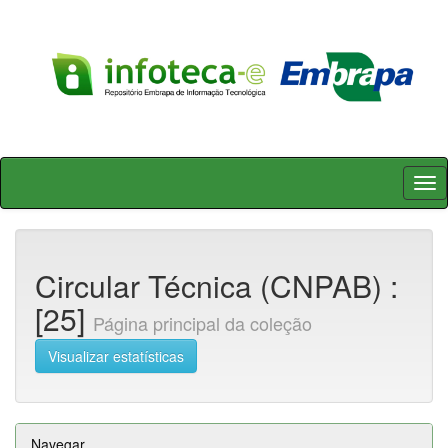
Skip
navigation
Circular Técnica (CNPAB) :
[25]
Página principal da coleção
Visualizar estatísticas
Navegar