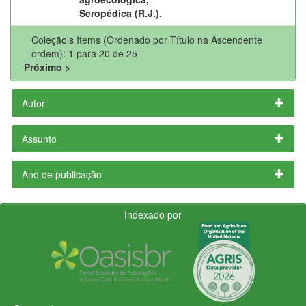
Seropédica (R.J.).
Coleção's Items (Ordenado por Título na Ascendente
ordem): 1 para 20 de 25
Próximo >
Autor
Assunto
Ano de publicação
Indexado por