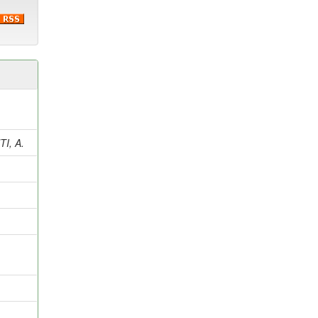
I, A.