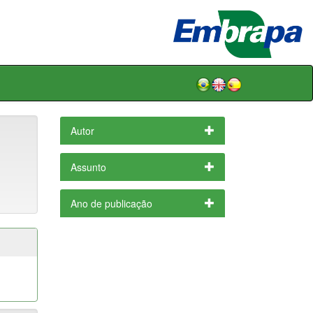
Autor
Assunto
Ano de publicação