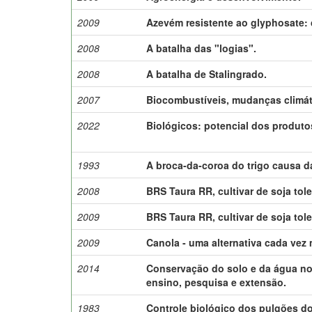
2009
Azevém resistente ao glyphosate: 
2008
A batalha das "logias".
2008
A batalha de Stalingrado.
2007
Biocombustíveis, mudanças climát
2022
Biológicos: potencial dos produtos
1993
A broca-da-coroa do trigo causa d
2008
BRS Taura RR, cultivar de soja tole
2009
BRS Taura RR, cultivar de soja tole
2009
Canola - uma alternativa cada vez 
2014
Conservação do solo e da água no 
ensino, pesquisa e extensão.
1983
Controle biológico dos pulgões do 