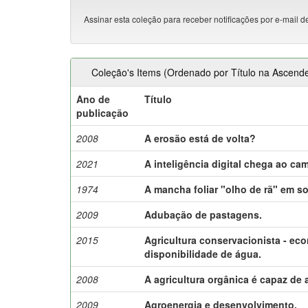
Assinar esta coleção para receber notificações por e-mail d
Coleção's Items (Ordenado por Título na Ascend
Ano de
Título
publicação
2008
A erosão está de volta?
2021
A inteligência digital chega ao ca
1974
A mancha foliar "olho de rã" em so
2009
Adubação de pastagens.
2015
Agricultura conservacionista - ec
disponibilidade de água.
2008
A agricultura orgânica é capaz de
2009
Agroenergia e desenvolvimento.