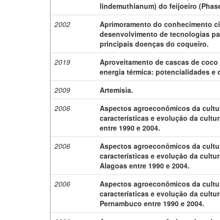
lindemuthianum) do feijoeiro (Phase
2002
Aprimoramento do conhecimento cie
desenvolvimento de tecnologias pa
principais doenças do coqueiro.
2019
Aproveitamento de cascas de coco 
energia térmica: potencialidades e 
2009
Artemísia.
2006
Aspectos agroeconômicos da cultu
características e evolução da cultu
entre 1990 e 2004.
2006
Aspectos agroeconômicos da cultu
características e evolução da cultu
Alagoas entre 1990 e 2004.
2006
Aspectos agroeconômicos da cultu
características e evolução da cultu
Pernambuco entre 1990 e 2004.