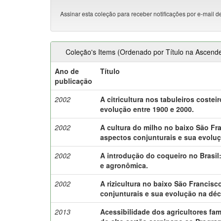
Assinar esta coleção para receber notificações por e-mail d
Coleção's Items (Ordenado por Título na Ascend
Ano de
Título
publicação
2002
A citricultura nos tabuleiros costei
evolução entre 1900 e 2000.
2002
A cultura do milho no baixo São Fr
aspectos conjunturais e sua evolu
2002
A introdução do coqueiro no Brasil:
e agronômica.
2002
A rizicultura no baixo São Francis
conjunturais e sua evolução na déc
2013
Acessibilidade dos agricultores fami