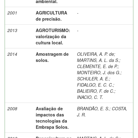
ambiental.
2001
AGRICULTURA
-
de precisão.
2013
AGROTURISMO:
-
valorização da
cultura local.
2014
Amostragem de
OLIVEIRA, A. P. de
;
solos.
MARTINS, A. L. da S.
;
CLEMENTE, E. de P.
;
MONTEIRO, J. dos G.
;
SCHULER, A. E.
;
FIDALGO, E. C. C.
;
BALIEIRO, F. de C.
;
INACIO, C. T.
2008
Avaliação de
BRANDÃO, E. S.
;
COSTA,
impactos das
J. R.
tecnologias da
Embrapa Solos.