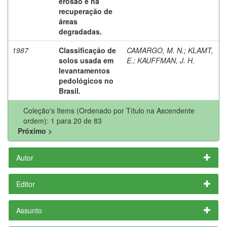
erosão e na
recuperação de
áreas
degradadas.
1987
Classificação de
CAMARGO, M. N.
;
KLAMT,
solos usada em
E.
;
KAUFFMAN, J. H.
levantamentos
pedológicos no
Brasil.
Coleção's Items (Ordenado por Título na Ascendente
ordem): 1 para 20 de 83
Próximo >
Autor
Editor
Assunto