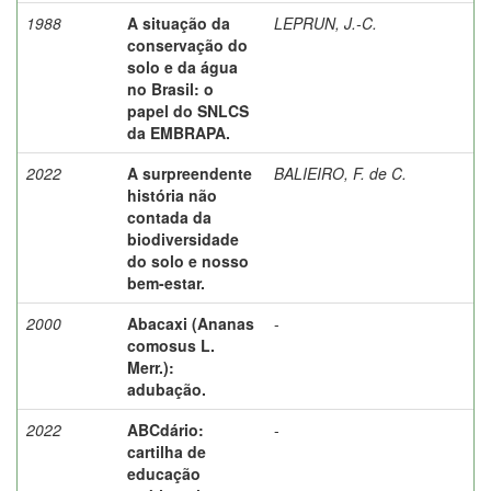
1988
A situação da
LEPRUN, J.-C.
conservação do
solo e da água
no Brasil: o
papel do SNLCS
da EMBRAPA.
2022
A surpreendente
BALIEIRO, F. de C.
história não
contada da
biodiversidade
do solo e nosso
bem-estar.
2000
Abacaxi (Ananas
-
comosus L.
Merr.):
adubação.
2022
ABCdário:
-
cartilha de
educação