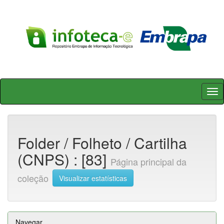
Skip
navigation
Folder / Folheto / Cartilha
(CNPS) : [83]
Página principal da
coleção
Visualizar estatísticas
Navegar