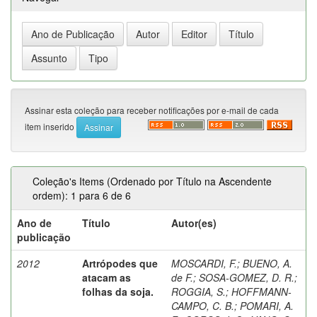
Assinar esta coleção para receber notificações por e-mail de cada
item inserido
Coleção's Items (Ordenado por Título na Ascendente
ordem): 1 para 6 de 6
Ano de
Título
Autor(es)
publicação
2012
Artrópodes que
MOSCARDI, F.
;
BUENO, A.
atacam as
de F.
;
SOSA-GOMEZ, D. R.
;
folhas da soja.
ROGGIA, S.
;
HOFFMANN-
CAMPO, C. B.
;
POMARI, A.