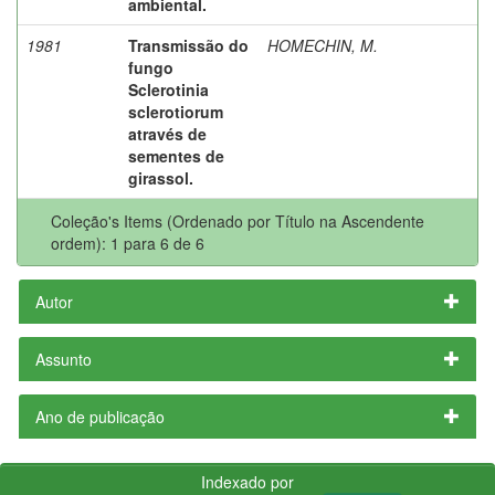
ambiental.
1981
Transmissão do
HOMECHIN, M.
fungo
Sclerotinia
sclerotiorum
através de
sementes de
girassol.
Coleção's Items (Ordenado por Título na Ascendente
ordem): 1 para 6 de 6
Autor
Assunto
Ano de publicação
Indexado por