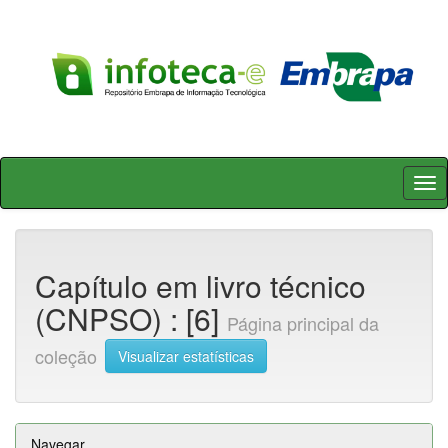
Skip
navigation
Capítulo em livro técnico
(CNPSO) : [6]
Página principal da
coleção
Visualizar estatísticas
Navegar