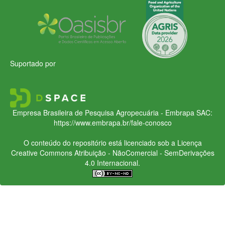
Suportado por
Empresa Brasileira de Pesquisa Agropecuária - Embrapa
SAC:
https://www.embrapa.br/fale-conosco
O conteúdo do repositório está licenciado sob a Licença
Creative Commons
Atribuição - NãoComercial - SemDerivações
4.0 Internacional.