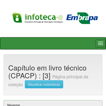
Skip
navigation
Capítulo em livro técnico
(CPACP) : [3]
Página principal da
coleção
Visualizar estatísticas
Navegar