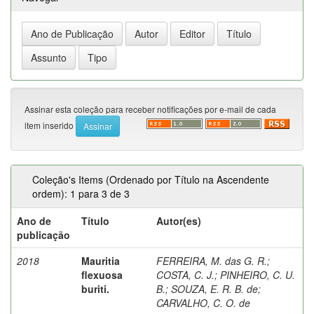
Assinar esta coleção para receber notificações por e-mail de cada
item inserido
Coleção's Items (Ordenado por Título na Ascendente
ordem): 1 para 3 de 3
Ano de
Título
Autor(es)
publicação
2018
Mauritia
FERREIRA, M. das G. R.
;
flexuosa
COSTA, C. J.
;
PINHEIRO, C. U.
buriti.
B.
;
SOUZA, E. R. B. de
;
CARVALHO, C. O. de