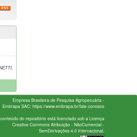
NETTI,
Empresa Brasileira de Pesquisa Agropecuária -
Embrapa
SAC:
https://www.embrapa.br/fale-conosco
conteúdo do repositório está licenciado sob a Licença
Creative Commons
Atribuição - NãoComercial -
SemDerivações 4.0 Internacional.