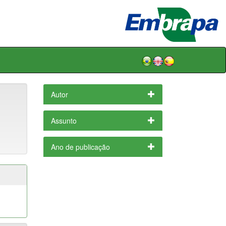
Autor
Assunto
Ano de publicação