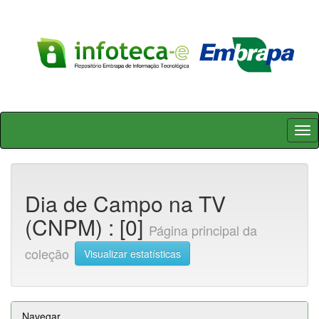
Skip
navigation
Dia de Campo na TV
(CNPM) : [0]
Página principal da
coleção
Visualizar estatísticas
Navegar