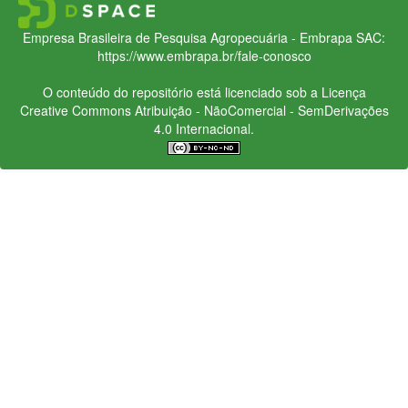
Empresa Brasileira de Pesquisa Agropecuária - Embrapa
SAC:
https://www.embrapa.br/fale-conosco
O conteúdo do repositório está licenciado sob a Licença
Creative Commons
Atribuição - NãoComercial - SemDerivações
4.0 Internacional.