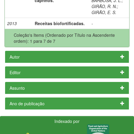
caprinos.
BARBOSA, J. L.
;
GIRÃO, R. N.
;
GIRÃO, E. S.
2013
Receitas biofortificadas.
-
Coleção's Items (Ordenado por Título na Ascendente
ordem): 1 para 7 de 7
Autor
Editor
Assunto
Ano de publicação
Indexado por