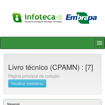
Skip
navigation
Livro técnico (CPAMN) : [7]
Página principal da coleção
Visualizar estatísticas
Navegar