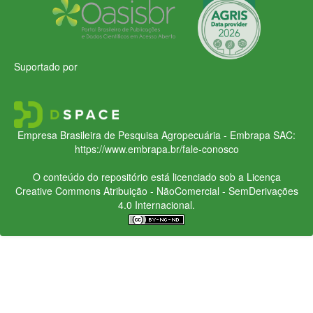
Suportado por
Empresa Brasileira de Pesquisa Agropecuária - Embrapa
SAC:
https://www.embrapa.br/fale-conosco
O conteúdo do repositório está licenciado sob a Licença
Creative Commons
Atribuição - NãoComercial - SemDerivações
4.0 Internacional.