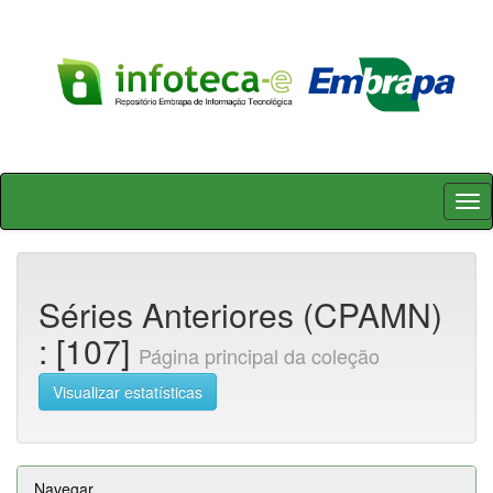
Skip
navigation
Séries Anteriores (CPAMN)
: [107]
Página principal da coleção
Visualizar estatísticas
Navegar