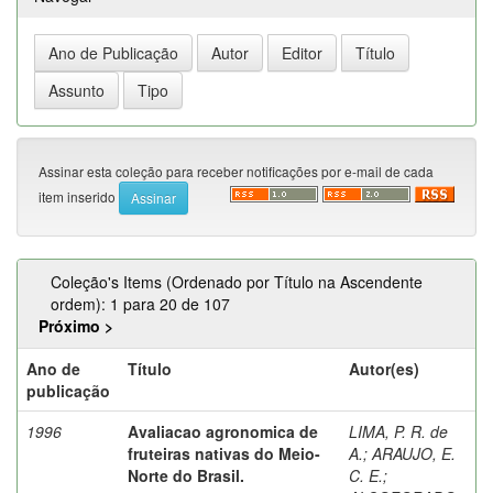
Assinar esta coleção para receber notificações por e-mail de cada
item inserido
Coleção's Items (Ordenado por Título na Ascendente
ordem): 1 para 20 de 107
Próximo >
Ano de
Título
Autor(es)
publicação
1996
Avaliacao agronomica de
LIMA, P. R. de
fruteiras nativas do Meio-
A.
;
ARAUJO, E.
Norte do Brasil.
C. E.
;