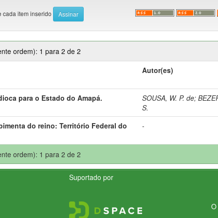
e cada item inserido
nte ordem): 1 para 2 de 2
Autor(es)
ioca para o Estado do Amapá.
SOUSA, W. P. de
;
BEZER
S.
menta do reino: Território Federal do
-
nte ordem): 1 para 2 de 2
Suportado por
O 