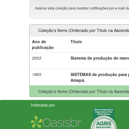
Assinar esta coleção para receber notificações por e-mail d
Coleção's Items (Ordenado por Título na Ascende
Ano de
Título
publicação
2003
Sistema de produção de mand
1983
SISTEMAS de produção para pi
Amapá.
Coleção's Items (Ordenado por Título na Ascende
Indexado por