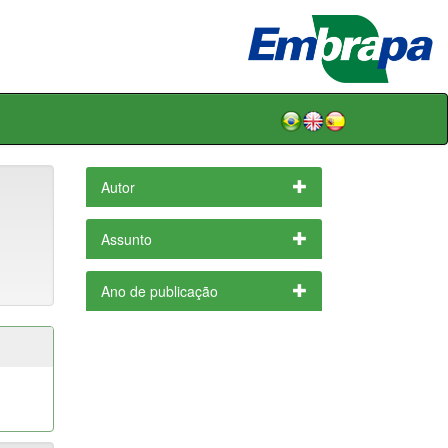
Autor
Assunto
Ano de publicação