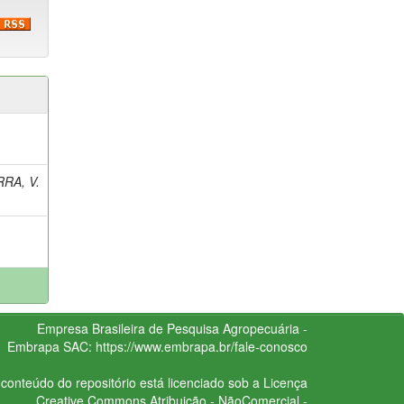
RA, V.
Empresa Brasileira de Pesquisa Agropecuária -
Embrapa
SAC:
https://www.embrapa.br/fale-conosco
conteúdo do repositório está licenciado sob a Licença
Creative Commons
Atribuição - NãoComercial -