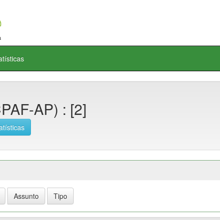
atísticas
PAF-AP) : [2]
atísticas