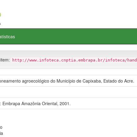
atísticas
 item:
http://www.infoteca.cnptia.embrapa.br/infoteca/hand
neamento agroecológico do Município de Capixaba, Estado do Acre.
]: Embrapa Amazônia Oriental, 2001.
o
ia