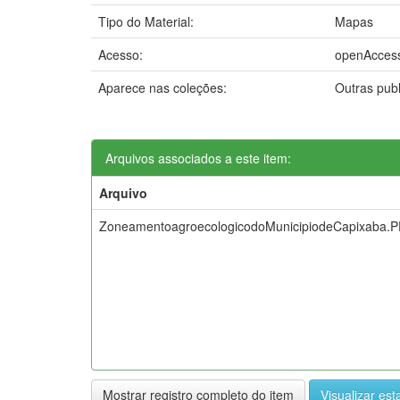
Tipo do Material:
Mapas
Acesso:
openAcces
Aparece nas coleções:
Outras pub
Arquivos associados a este item:
Arquivo
ZoneamentoagroecologicodoMunicipiodeCapixaba.
Mostrar registro completo do item
Visualizar esta