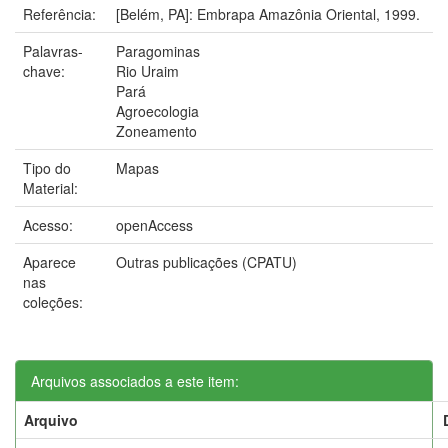
Referência:
[Belém, PA]: Embrapa Amazônia Oriental, 1999.
Palavras-
Paragominas
chave:
Rio Uraim
Pará
Agroecologia
Zoneamento
Tipo do
Mapas
Material:
Acesso:
openAccess
Aparece
Outras publicações (CPATU)
nas
coleções:
Arquivos associados a este item:
Arquivo