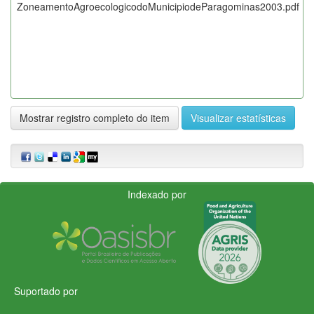
ZoneamentoAgroecologicodoMunicipiodeParagominas2003.pdf
Mostrar registro completo do item
Visualizar estatísticas
Indexado por
Suportado por