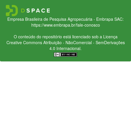
Empresa Brasileira de Pesquisa Agropecuária - Embrapa
SAC:
https://www.embrapa.br/fale-conosco
O conteúdo do repositório está licenciado sob a Licença
Creative Commons
Atribuição - NãoComercial - SemDerivações
4.0 Internacional.