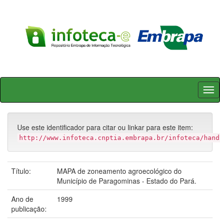
Skip
navigation
Use este identificador para citar ou linkar para este item:
http://www.infoteca.cnptia.embrapa.br/infoteca/hand
Título:
MAPA de zoneamento agroecológico do
Município de Paragominas - Estado do Pará.
Ano de
1999
publicação: