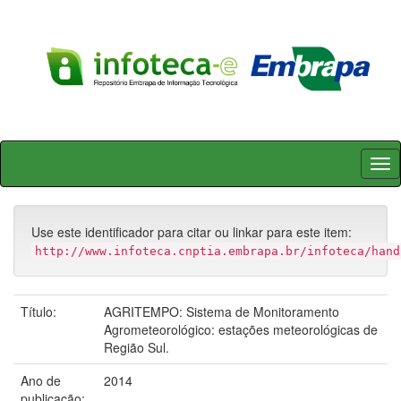
Skip
navigation
Use este identificador para citar ou linkar para este item:
http://www.infoteca.cnptia.embrapa.br/infoteca/hand
Título:
AGRITEMPO: Sistema de Monitoramento
Agrometeorológico: estações meteorológicas de
Região Sul.
Ano de
2014
publicação: