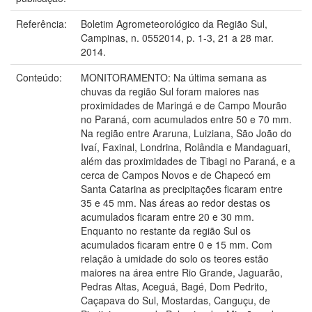
Referência:
Boletim Agrometeorológico da Região Sul,
Campinas, n. 0552014, p. 1-3, 21 a 28 mar.
2014.
Conteúdo:
MONITORAMENTO: Na última semana as
chuvas da região Sul foram maiores nas
proximidades de Maringá e de Campo Mourão
no Paraná, com acumulados entre 50 e 70 mm.
Na região entre Araruna, Luiziana, São João do
Ivaí, Faxinal, Londrina, Rolândia e Mandaguari,
além das proximidades de Tibagi no Paraná, e a
cerca de Campos Novos e de Chapecó em
Santa Catarina as precipitações ficaram entre
35 e 45 mm. Nas áreas ao redor destas os
acumulados ficaram entre 20 e 30 mm.
Enquanto no restante da região Sul os
acumulados ficaram entre 0 e 15 mm. Com
relação à umidade do solo os teores estão
maiores na área entre Rio Grande, Jaguarão,
Pedras Altas, Aceguá, Bagé, Dom Pedrito,
Caçapava do Sul, Mostardas, Canguçu, de