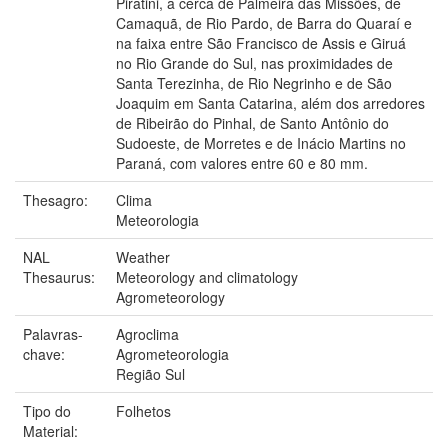
Piratini, a cerca de Palmeira das Missões, de
Camaquã, de Rio Pardo, de Barra do Quaraí e
na faixa entre São Francisco de Assis e Giruá
no Rio Grande do Sul, nas proximidades de
Santa Terezinha, de Rio Negrinho e de São
Joaquim em Santa Catarina, além dos arredores
de Ribeirão do Pinhal, de Santo Antônio do
Sudoeste, de Morretes e de Inácio Martins no
Paraná, com valores entre 60 e 80 mm.
Thesagro:
Clima
Meteorologia
NAL
Weather
Thesaurus:
Meteorology and climatology
Agrometeorology
Palavras-
Agroclima
chave:
Agrometeorologia
Região Sul
Tipo do
Folhetos
Material: