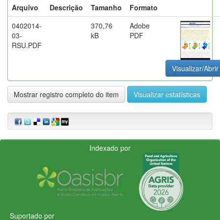
Arquivo
Descrição
Tamanho
Formato
0402014-
370,76
Adobe
03-
kB
PDF
RSU.PDF
Visualizar/Abrir
Mostrar registro completo do item
Visualizar estatísticas
Indexado por
Suportado por