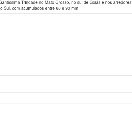
a Santíssima Trindade no Mato Grosso, no sul de Goiás e nos arredor
o Sul, com acumulados entre 60 e 90 mm.