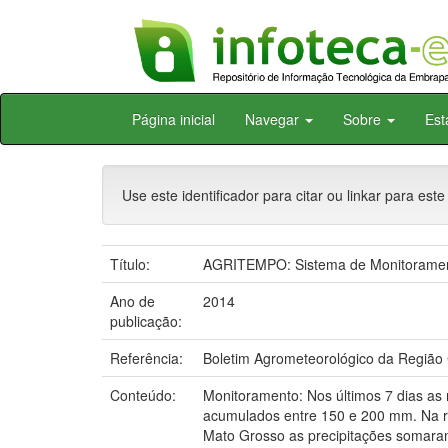
Skip
Página inicial
Navegar
Sobre
Est
navigation
Use este identificador para citar ou linkar para este
Título:
AGRITEMPO: Sistema de Monitorament
Ano de
2014
publicação:
Referência:
Boletim Agrometeorológico da Região 
Conteúdo:
Monitoramento: Nos últimos 7 dias as
acumulados entre 150 e 200 mm. Na reg
Mato Grosso as precipitações somaram