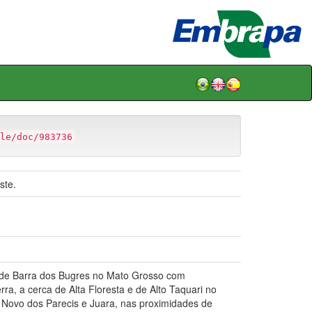
le/doc/983736
ste.
s de Barra dos Bugres no Mato Grosso com
a, a cerca de Alta Floresta e de Alto Taquari no
Novo dos Parecis e Juara, nas proximidades de