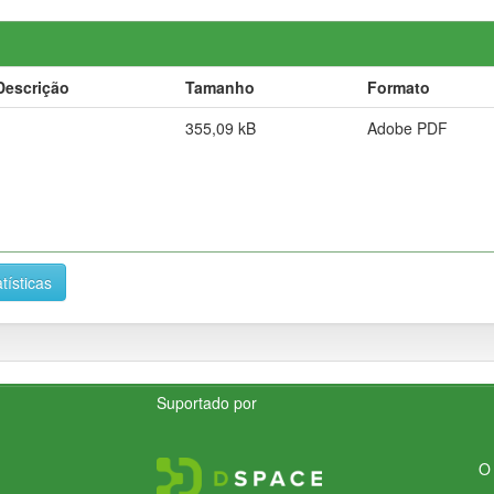
Descrição
Tamanho
Formato
355,09 kB
Adobe PDF
tísticas
Suportado por
O 