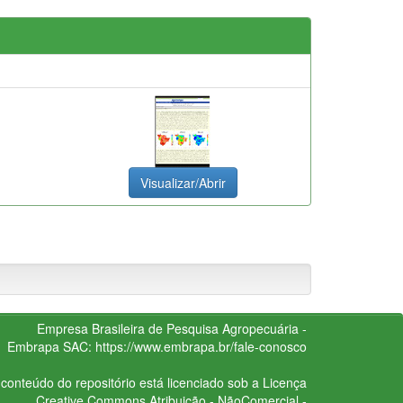
Visualizar/Abrir
Empresa Brasileira de Pesquisa Agropecuária -
Embrapa
SAC:
https://www.embrapa.br/fale-conosco
conteúdo do repositório está licenciado sob a Licença
Creative Commons
Atribuição - NãoComercial -