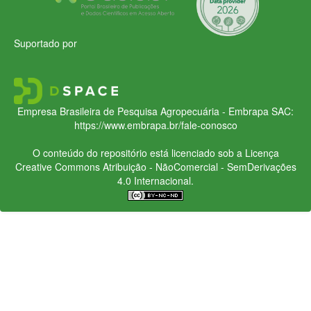
Suportado por
Empresa Brasileira de Pesquisa Agropecuária - Embrapa
SAC:
https://www.embrapa.br/fale-conosco
O conteúdo do repositório está licenciado sob a Licença
Creative Commons
Atribuição - NãoComercial - SemDerivações
4.0 Internacional.