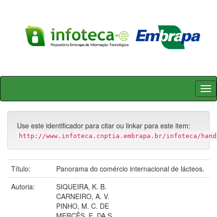
Skip
navigation
Use este identificador para citar ou linkar para este item:
http://www.infoteca.cnptia.embrapa.br/infoteca/hand
Título:
Panorama do comércio internacional de lácteos.
Autoria:
SIQUEIRA, K. B.
CARNEIRO, A. V.
PINHO, M. C. DE
MERCÊS, E. DA S.