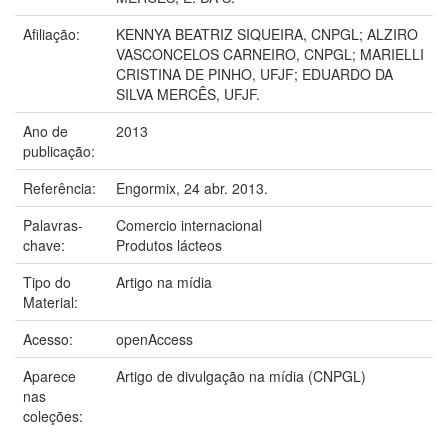
Afiliação:
KENNYA BEATRIZ SIQUEIRA, CNPGL; ALZIRO
VASCONCELOS CARNEIRO, CNPGL; MARIELLI
CRISTINA DE PINHO, UFJF; EDUARDO DA
SILVA MERCÊS, UFJF.
Ano de
2013
publicação:
Referência:
Engormix, 24 abr. 2013.
Palavras-
Comercio internacional
chave:
Produtos lácteos
Tipo do
Artigo na mídia
Material:
Acesso:
openAccess
Aparece
Artigo de divulgação na mídia (CNPGL)
nas
coleções: