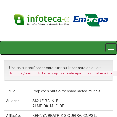
Skip
navigation
Use este identificador para citar ou linkar para este item:
http://www.infoteca.cnptia.embrapa.br/infoteca/hand
Título:
Projeções para o mercado lácteo mundial.
Autoria:
SIQUEIRA, K. B.
ALMEIDA, M. F. DE
Afiliação:
KENNYA BEATRIZ SIQUEIRA, CNPGL;