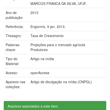
MARCOS FRANCA DA SILVA, UFJF.
Ano de
2013
publicação:
Referência:
Engormix, 9 jan. 2013.
Thesagro:
Taxa de Crescimento
Palavras-
Projeções para o mercado agrícola
chave:
Produtores
Tipo do
Artigo na mídia
Material:
Acesso:
openAccess
Aparece nas
Artigo de divulgação na mídia (CNPGL)
coleções:
Arquivos associados a este item: