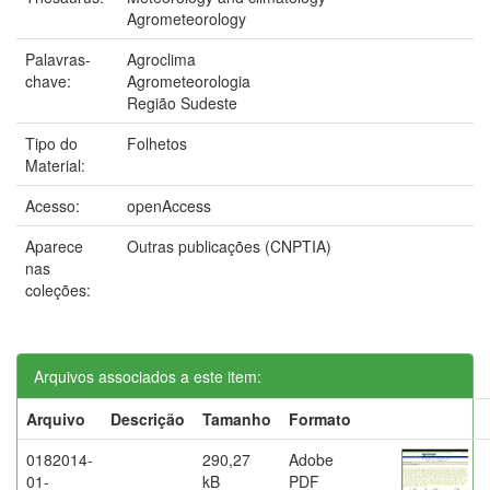
Agrometeorology
Palavras-
Agroclima
chave:
Agrometeorologia
Região Sudeste
Tipo do
Folhetos
Material:
Acesso:
openAccess
Aparece
Outras publicações (CNPTIA)
nas
coleções:
Arquivos associados a este item:
Arquivo
Descrição
Tamanho
Formato
0182014-
290,27
Adobe
01-
kB
PDF