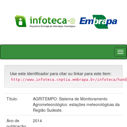
Skip
navigation
Use este identificador para citar ou linkar para este item:
http://www.infoteca.cnptia.embrapa.br/infoteca/hand
Título:
AGRITEMPO: Sistema de Monitoramento
Agrometeorológico: estações meteorológicas da
Região Sudeste.
Ano de
2014
publicação: