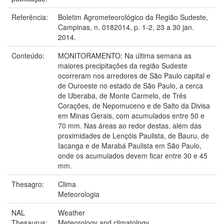
Referência:
Boletim Agrometeorológico da Região Sudeste,
Campinas, n. 0182014, p. 1-2, 23 a 30 jan.
2014.
Conteúdo:
MONITORAMENTO: Na última semana as
maiores precipitações da região Sudeste
ocorreram nos arredores de São Paulo capital e
de Ouroeste no estado de São Paulo, a cerca
de Uberaba, de Monte Carmelo, de Três
Corações, de Nepomuceno e de Salto da Divisa
em Minas Gerais, com acumulados entre 50 e
70 mm. Nas áreas ao redor destas, além das
proximidades de Lençóis Paulista, de Bauru, de
Iacanga e de Marabá Paulista em São Paulo,
onde os acumulados devem ficar entre 30 e 45
mm.
Thesagro:
Clima
Meteorologia
NAL
Weather
Thesaurus:
Meteorology and climatology