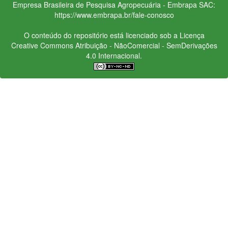
Empresa Brasileira de Pesquisa Agropecuária - Embrapa
SAC:
https://www.embrapa.br/fale-conosco
O conteúdo do repositório está licenciado sob a Licença
Creative Commons
Atribuição - NãoComercial - SemDerivações
4.0 Internacional.