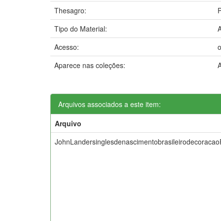
Thesagro:
Tipo do Material:
A
Acesso:
Aparece nas coleções:
A
Arquivos associados a este item:
Arquivo
JohnLandersinglesdenascimentobrasileirodecoracao