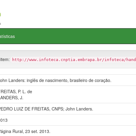
atísticas
 item:
http://www.infoteca.cnptia.embrapa.br/infoteca/hand
ohn Landers: inglês de nascimento, brasileiro de coração.
REITAS, P. L. de
LANDERS, J.
PEDRO LUIZ DE FREITAS, CNPS; John Landers.
2013
ágina Rural, 23 set. 2013.