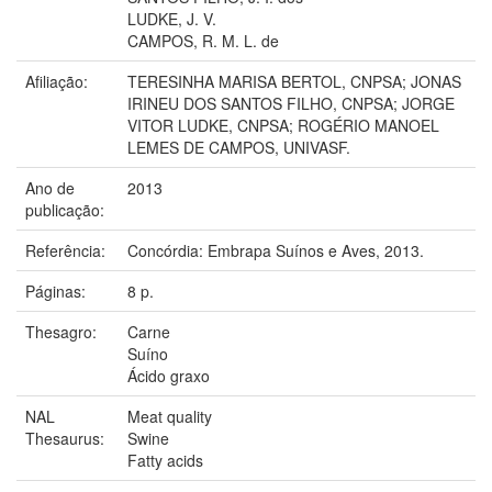
LUDKE, J. V.
CAMPOS, R. M. L. de
Afiliação:
TERESINHA MARISA BERTOL, CNPSA; JONAS
IRINEU DOS SANTOS FILHO, CNPSA; JORGE
VITOR LUDKE, CNPSA; ROGÉRIO MANOEL
LEMES DE CAMPOS, UNIVASF.
Ano de
2013
publicação:
Referência:
Concórdia: Embrapa Suínos e Aves, 2013.
Páginas:
8 p.
Thesagro:
Carne
Suíno
Ácido graxo
NAL
Meat quality
Thesaurus:
Swine
Fatty acids