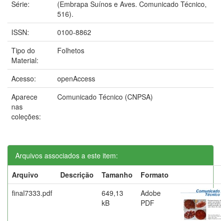
Série:
(Embrapa Suínos e Aves. Comunicado Técnico,
516).
ISSN:
0100-8862
Tipo do
Folhetos
Material:
Acesso:
openAccess
Aparece
Comunicado Técnico (CNPSA)
nas
coleções:
Arquivos associados a este item:
Arquivo
Descrição
Tamanho
Formato
final7333.pdf
649,13
Adobe
kB
PDF