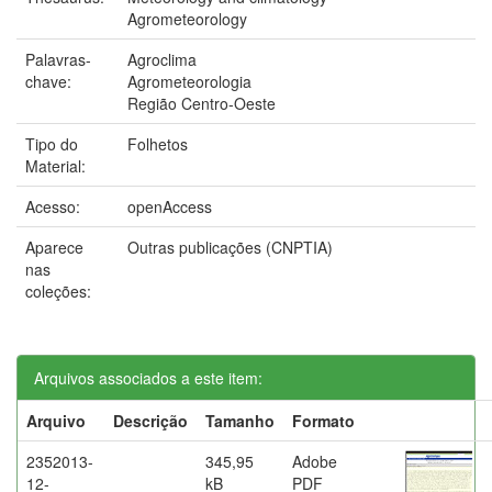
Agrometeorology
Palavras-
Agroclima
chave:
Agrometeorologia
Região Centro-Oeste
Tipo do
Folhetos
Material:
Acesso:
openAccess
Aparece
Outras publicações (CNPTIA)
nas
coleções:
Arquivos associados a este item:
Arquivo
Descrição
Tamanho
Formato
2352013-
345,95
Adobe
12-
kB
PDF