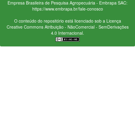
Empresa Brasileira de Pesquisa Agropecuária - Embrapa
SAC:
https://www.embrapa.br/fale-conosco
O conteúdo do repositório está licenciado sob a Licença
Creative Commons
Atribuição - NãoComercial - SemDerivações
4.0 Internacional.