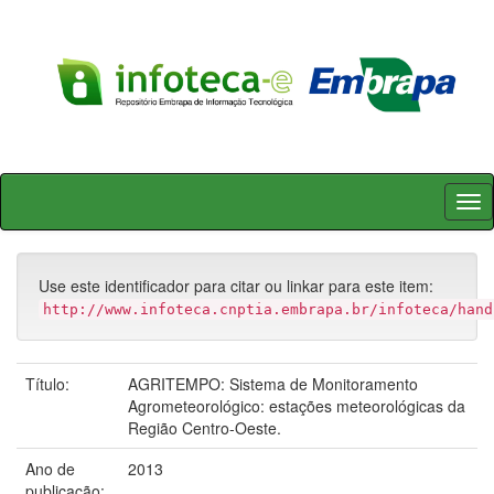
Skip
navigation
Use este identificador para citar ou linkar para este item:
http://www.infoteca.cnptia.embrapa.br/infoteca/hand
Título:
AGRITEMPO: Sistema de Monitoramento
Agrometeorológico: estações meteorológicas da
Região Centro-Oeste.
Ano de
2013
publicação: