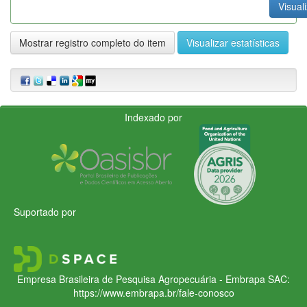
Visuali
Mostrar registro completo do item
Visualizar estatísticas
Indexado por
Suportado por
Empresa Brasileira de Pesquisa Agropecuária - Embrapa
SAC:
https://www.embrapa.br/fale-conosco