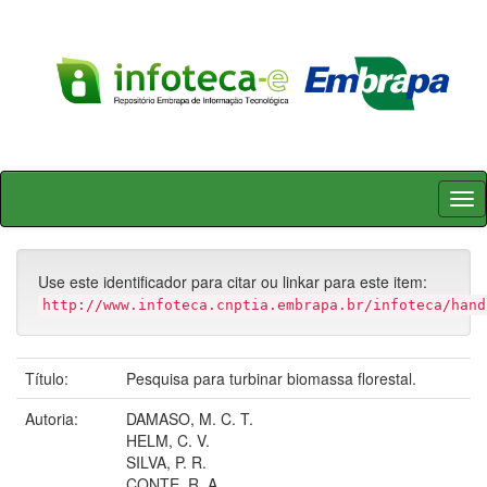
Skip
navigation
Use este identificador para citar ou linkar para este item:
http://www.infoteca.cnptia.embrapa.br/infoteca/hand
Título:
Pesquisa para turbinar biomassa florestal.
Autoria:
DAMASO, M. C. T.
HELM, C. V.
SILVA, P. R.
CONTE, R. A.