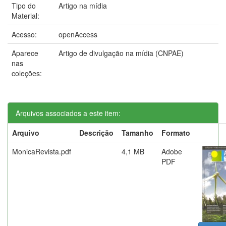
Tipo do
Artigo na mídia
Material:
Acesso:
openAccess
Aparece
Artigo de divulgação na mídia (CNPAE)
nas
coleções:
Arquivos associados a este item:
Arquivo
Descrição
Tamanho
Formato
MonicaRevista.pdf
4,1 MB
Adobe
PDF