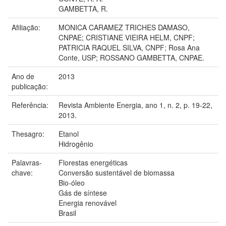
GAMBETTA, R.
Afiliação:
MONICA CARAMEZ TRICHES DAMASO,
CNPAE; CRISTIANE VIEIRA HELM, CNPF;
PATRICIA RAQUEL SILVA, CNPF; Rosa Ana
Conte, USP; ROSSANO GAMBETTA, CNPAE.
Ano de
2013
publicação:
Referência:
Revista Ambiente Energia, ano 1, n. 2, p. 19-22,
2013.
Thesagro:
Etanol
Hidrogênio
Palavras-
Florestas energéticas
chave:
Conversão sustentável de biomassa
Bio-óleo
Gás de síntese
Energia renovável
Brasil