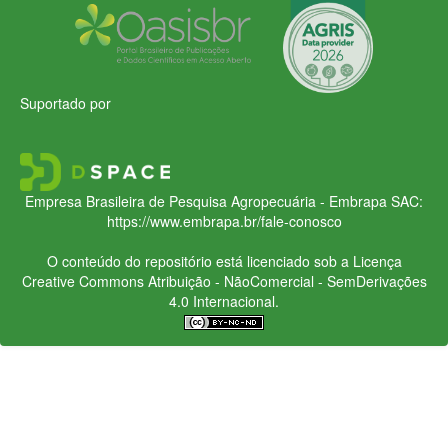
Suportado por
Empresa Brasileira de Pesquisa Agropecuária - Embrapa
SAC:
https://www.embrapa.br/fale-conosco
O conteúdo do repositório está licenciado sob a Licença
Creative Commons
Atribuição - NãoComercial - SemDerivações
4.0 Internacional.