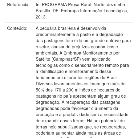
Referência:
In: PROGRAMA Prosa Rural: Norte: dezembro.
Brasília, DF: Embrapa Informação Tecnológica,
2013.
Conteúdo:
A pecuária brasileira é desenvolvida
predominantemente a pasto e a degradação
das pastagens tem sido um grande entrave para
o setor, causando prejuízos econômicos e
ambientais. A Embrapa Monitoramento por
Satélite (Campinas/SP) vem aplicando
tecnologias como o sensoriamento remoto para
a identificação e monitoramento desse
fenômeno em diferentes regiões do Brasil.
Diversos levantamentos estimam que mais de
50% dos 170 a 200 milhões de hectares de
pastagens no país apresentam algum grau de
degradação. A recuperação das pastagens
degradadas pode favorecer o aumento da
produção e a produtividade sem a necessidade
de expandir novas terras. Há um potencial de
terras hoje subutilizadas que, se recuperadas,
poderiam aumentar ainda mais as áreas de