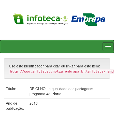
Skip
navigation
Use este identificador para citar ou linkar para este item:
http://www.infoteca.cnptia.embrapa.br/infoteca/hand
Título:
DE OLHO na qualidade das pastagens:
programa 48: Norte.
Ano de
2013
publicação: