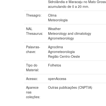
Sidrolândia e Maracaju no Mato Gross
acumulando de 0 a 20 mm.
Thesagro:
Clima
Meteorologia
NAL
Weather
Thesaurus:
Meteorology and climatology
Agrometeorology
Palavras-
Agroclima
chave:
Agrometeorologia
Região Centro-Oeste
Tipo do
Folhetos
Material:
Acesso:
openAccess
Aparece
Outras publicações (CNPTIA)
nas
coleções: