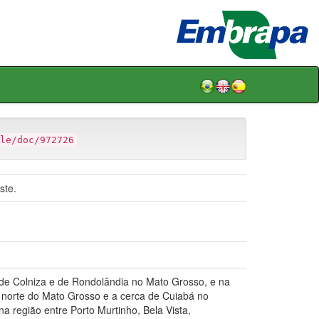
le/doc/972726
ste.
 de Colniza e de Rondolândia no Mato Grosso, e na
 norte do Mato Grosso e a cerca de Cuiabá no
a região entre Porto Murtinho, Bela Vista,