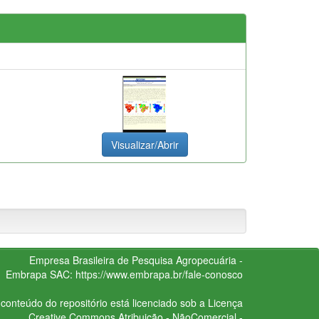
Visualizar/Abrir
Empresa Brasileira de Pesquisa Agropecuária -
Embrapa
SAC:
https://www.embrapa.br/fale-conosco
conteúdo do repositório está licenciado sob a Licença
Creative Commons
Atribuição - NãoComercial -