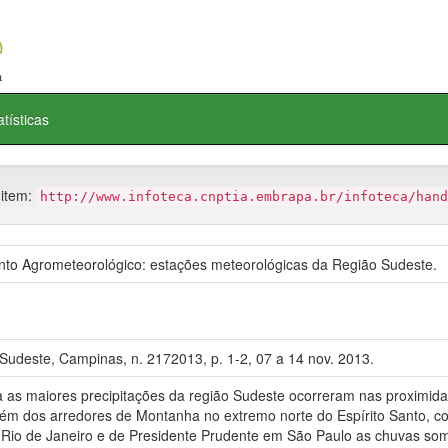
atísticas
 item:
http://www.infoteca.cnptia.embrapa.br/infoteca/hand
o Agrometeorológico: estações meteorológicas da Região Sudeste.
Sudeste, Campinas, n. 2172013, p. 1-2, 07 a 14 nov. 2013.
maiores precipitações da região Sudeste ocorreram nas proximidad
lém dos arredores de Montanha no extremo norte do Espírito Santo, 
no Rio de Janeiro e de Presidente Prudente em São Paulo as chuvas s