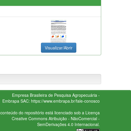
Visualizar/Abrir
Empresa Brasileira de Pesquisa Agropecuária -
Embrapa
SAC:
https://www.embrapa.br/fale-conosco
conteúdo do repositório está licenciado sob a Licença
Creative Commons
Atribuição - NãoComercial -
SemDerivações 4.0 Internacional.