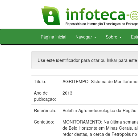
Skip
Página inicial
Navegar
Sobre
Est
navigation
Use este identificador para citar ou linkar para este
Título:
AGRITEMPO: Sistema de Monitorament
Ano de
2013
publicação:
Referência:
Boletim Agrometeorológico da Região 
Conteúdo:
MONITORAMENTO: Na última semana as 
de Belo Horizonte em Minas Gerais, a
redor destas, a cerca de Petrópolis 