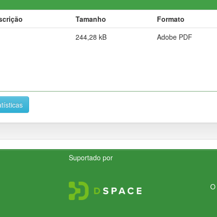
scrição
Tamanho
Formato
244,28 kB
Adobe PDF
tísticas
Suportado por
O 