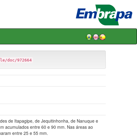
le/doc/972664
es de Itapagipe, de Jequitinhonha, de Nanuque e
com acumulados entre 60 e 90 mm. Nas áreas ao
omaram entre 25 e 55 mm.