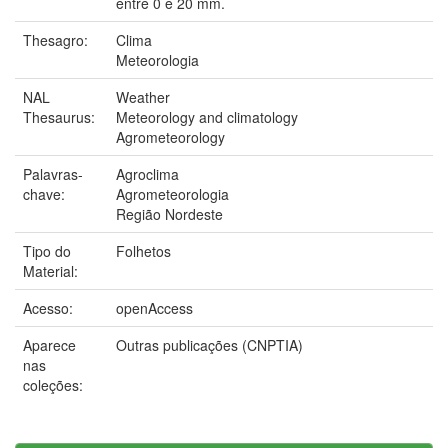
entre 0 e 20 mm.
Thesagro:
Clima
Meteorologia
NAL
Weather
Thesaurus:
Meteorology and climatology
Agrometeorology
Palavras-
Agroclima
chave:
Agrometeorologia
Região Nordeste
Tipo do
Folhetos
Material:
Acesso:
openAccess
Aparece
Outras publicações (CNPTIA)
nas
coleções: