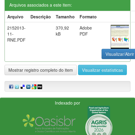
Arquivos associados a este item:
Arquivo
Descrição
Tamanho
Formato
2152013-
370,92
Adobe
11-
kB
PDF
RNE.PDF
Visualizar/Abrir
Mostrar registro completo do item
Visualizar estatísticas
Indexado por