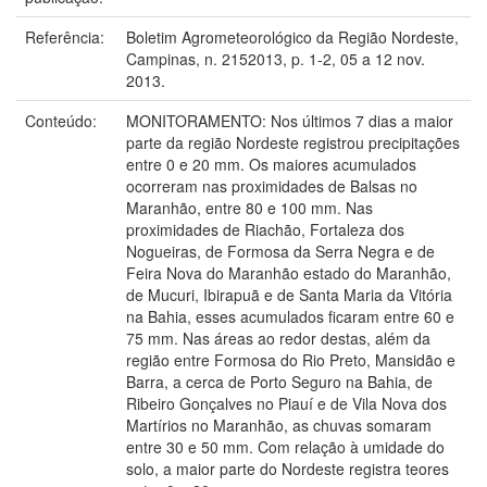
Referência:
Boletim Agrometeorológico da Região Nordeste,
Campinas, n. 2152013, p. 1-2, 05 a 12 nov.
2013.
Conteúdo:
MONITORAMENTO: Nos últimos 7 dias a maior
parte da região Nordeste registrou precipitações
entre 0 e 20 mm. Os maiores acumulados
ocorreram nas proximidades de Balsas no
Maranhão, entre 80 e 100 mm. Nas
proximidades de Riachão, Fortaleza dos
Nogueiras, de Formosa da Serra Negra e de
Feira Nova do Maranhão estado do Maranhão,
de Mucuri, Ibirapuã e de Santa Maria da Vitória
na Bahia, esses acumulados ficaram entre 60 e
75 mm. Nas áreas ao redor destas, além da
região entre Formosa do Rio Preto, Mansidão e
Barra, a cerca de Porto Seguro na Bahia, de
Ribeiro Gonçalves no Piauí e de Vila Nova dos
Martírios no Maranhão, as chuvas somaram
entre 30 e 50 mm. Com relação à umidade do
solo, a maior parte do Nordeste registra teores