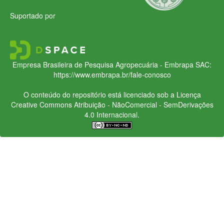
Suportado por
Empresa Brasileira de Pesquisa Agropecuária - Embrapa
SAC:
https://www.embrapa.br/fale-conosco
O conteúdo do repositório está licenciado sob a Licença
Creative Commons
Atribuição - NãoComercial - SemDerivações
4.0 Internacional.