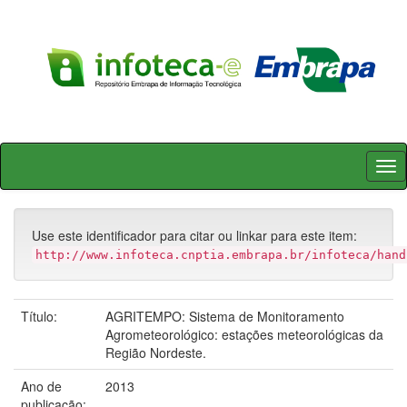
Skip
navigation
Use este identificador para citar ou linkar para este item:
http://www.infoteca.cnptia.embrapa.br/infoteca/hand
Título:
AGRITEMPO: Sistema de Monitoramento
Agrometeorológico: estações meteorológicas da
Região Nordeste.
Ano de
2013
publicação: