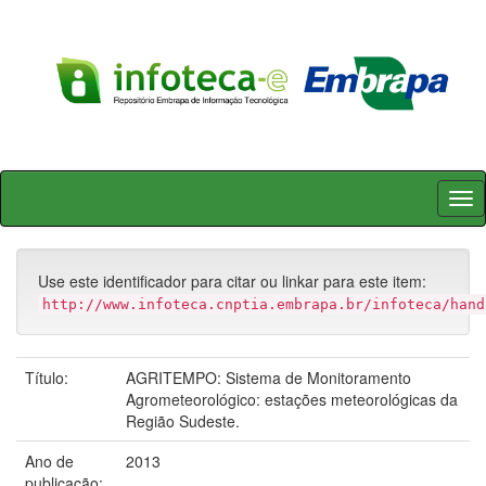
Skip
navigation
Use este identificador para citar ou linkar para este item:
http://www.infoteca.cnptia.embrapa.br/infoteca/hand
Título:
AGRITEMPO: Sistema de Monitoramento
Agrometeorológico: estações meteorológicas da
Região Sudeste.
Ano de
2013
publicação: