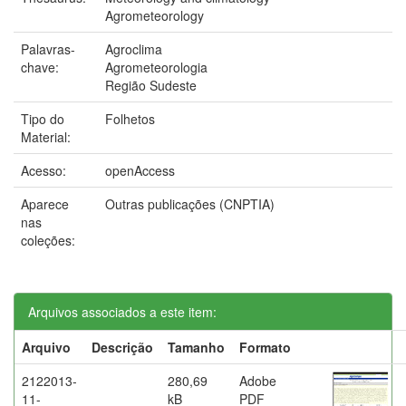
Agrometeorology
Palavras-
Agroclima
chave:
Agrometeorologia
Região Sudeste
Tipo do
Folhetos
Material:
Acesso:
openAccess
Aparece
Outras publicações (CNPTIA)
nas
coleções:
Arquivos associados a este item:
Arquivo
Descrição
Tamanho
Formato
2122013-
280,69
Adobe
11-
kB
PDF