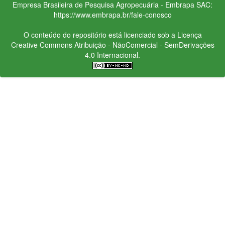
Empresa Brasileira de Pesquisa Agropecuária - Embrapa
SAC:
https://www.embrapa.br/fale-conosco
O conteúdo do repositório está licenciado sob a Licença
Creative Commons
Atribuição - NãoComercial - SemDerivações
4.0 Internacional.