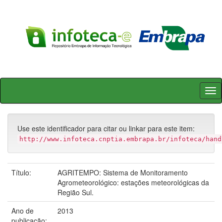
Skip
navigation
Use este identificador para citar ou linkar para este item:
http://www.infoteca.cnptia.embrapa.br/infoteca/hand
Título:
AGRITEMPO: Sistema de Monitoramento
Agrometeorológico: estações meteorológicas da
Região Sul.
Ano de
2013
publicação: