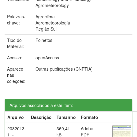
Agrometeorology
Palavras-
Agroclima
chave:
Agrometeorologia
Região Sul
Tipo do
Folhetos
Material:
Acesso:
openAccess
Aparece
Outras publicações (CNPTIA)
nas
coleções:
Arquivos associados a este item:
Arquivo
Descrição
Tamanho
Formato
2082013-
369,41
Adobe
11-
kB
PDF