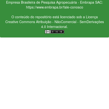
Empresa Brasileira de Pesquisa Agropecuária - Embrapa
SAC:
https://www.embrapa.br/fale-conosco
O conteúdo do repositório está licenciado sob a Licença
Creative Commons
Atribuição - NãoComercial - SemDerivações
4.0 Internacional.