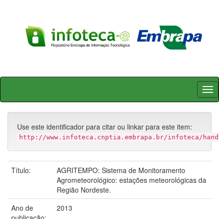
Skip
navigation
Use este identificador para citar ou linkar para este item:
http://www.infoteca.cnptia.embrapa.br/infoteca/hand
Título:
AGRITEMPO: Sistema de Monitoramento
Agrometeorológico: estações meteorológicas da
Região Nordeste.
Ano de
2013
publicação: