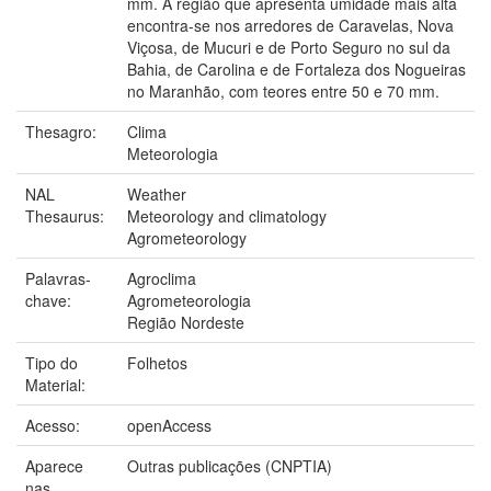
mm. A região que apresenta umidade mais alta
encontra-se nos arredores de Caravelas, Nova
Viçosa, de Mucuri e de Porto Seguro no sul da
Bahia, de Carolina e de Fortaleza dos Nogueiras
no Maranhão, com teores entre 50 e 70 mm.
Thesagro:
Clima
Meteorologia
NAL
Weather
Thesaurus:
Meteorology and climatology
Agrometeorology
Palavras-
Agroclima
chave:
Agrometeorologia
Região Nordeste
Tipo do
Folhetos
Material:
Acesso:
openAccess
Aparece
Outras publicações (CNPTIA)
nas