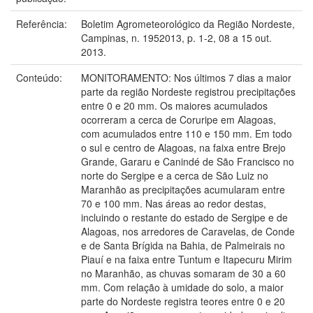
Referência:
Boletim Agrometeorológico da Região Nordeste,
Campinas, n. 1952013, p. 1-2, 08 a 15 out.
2013.
Conteúdo:
MONITORAMENTO: Nos últimos 7 dias a maior
parte da região Nordeste registrou precipitações
entre 0 e 20 mm. Os maiores acumulados
ocorreram a cerca de Coruripe em Alagoas,
com acumulados entre 110 e 150 mm. Em todo
o sul e centro de Alagoas, na faixa entre Brejo
Grande, Gararu e Canindé de São Francisco no
norte do Sergipe e a cerca de São Luiz no
Maranhão as precipitações acumularam entre
70 e 100 mm. Nas áreas ao redor destas,
incluindo o restante do estado de Sergipe e de
Alagoas, nos arredores de Caravelas, de Conde
e de Santa Brígida na Bahia, de Palmeirais no
Piauí e na faixa entre Tuntum e Itapecuru Mirim
no Maranhão, as chuvas somaram de 30 a 60
mm. Com relação à umidade do solo, a maior
parte do Nordeste registra teores entre 0 e 20