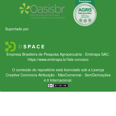
Suportado por
Empresa Brasileira de Pesquisa Agropecuária - Embrapa
SAC:
https://www.embrapa.br/fale-conosco
O conteúdo do repositório está licenciado sob a Licença
Creative Commons
Atribuição - NãoComercial - SemDerivações
4.0 Internacional.