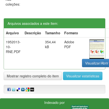
coleções:
Arquivos associados a este item:
Arquivo
Descrição
Tamanho
Formato
1952013-
354,44
Adobe
10-
kB
PDF
RNE.PDF
Visualizar/Abrir
Mostrar registro completo do item
Visualizar estatísticas
Indexado por