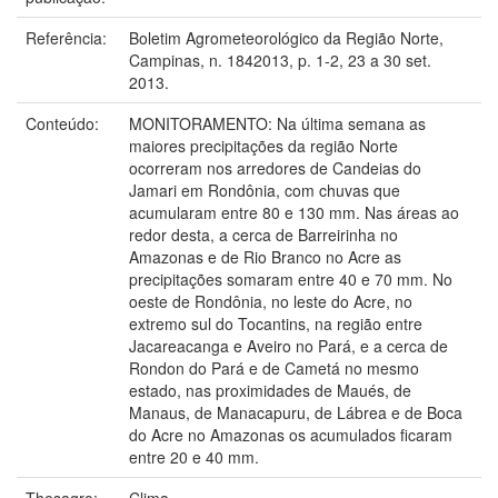
Referência:
Boletim Agrometeorológico da Região Norte,
Campinas, n. 1842013, p. 1-2, 23 a 30 set.
2013.
Conteúdo:
MONITORAMENTO: Na última semana as
maiores precipitações da região Norte
ocorreram nos arredores de Candeias do
Jamari em Rondônia, com chuvas que
acumularam entre 80 e 130 mm. Nas áreas ao
redor desta, a cerca de Barreirinha no
Amazonas e de Rio Branco no Acre as
precipitações somaram entre 40 e 70 mm. No
oeste de Rondônia, no leste do Acre, no
extremo sul do Tocantins, na região entre
Jacareacanga e Aveiro no Pará, e a cerca de
Rondon do Pará e de Cametá no mesmo
estado, nas proximidades de Maués, de
Manaus, de Manacapuru, de Lábrea e de Boca
do Acre no Amazonas os acumulados ficaram
entre 20 e 40 mm.
Thesagro:
Clima