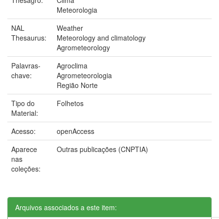
Meteorologia
NAL
Weather
Thesaurus:
Meteorology and climatology
Agrometeorology
Palavras-
Agroclima
chave:
Agrometeorologia
Região Norte
Tipo do
Folhetos
Material:
Acesso:
openAccess
Aparece
Outras publicações (CNPTIA)
nas
coleções:
Arquivos associados a este item: