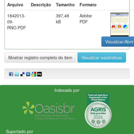
Arquivo
Descrição
Tamanho
Formato
1842013-
397,48
Adobe
09-
kB
PDF
RNO.PDF
Visualizar/Abrir
Mostrar registro completo do item
Visualizar estatísticas
Indexado por
Suportado por