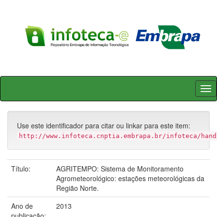
Skip
navigation
Use este identificador para citar ou linkar para este item:
http://www.infoteca.cnptia.embrapa.br/infoteca/hand
Título:
AGRITEMPO: Sistema de Monitoramento
Agrometeorológico: estações meteorológicas da
Região Norte.
Ano de
2013
publicação: