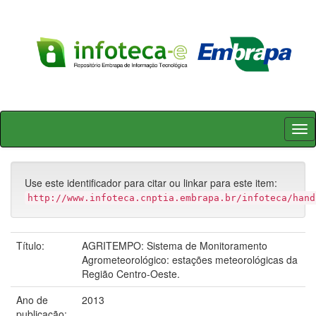
Skip
navigation
Use este identificador para citar ou linkar para este item:
http://www.infoteca.cnptia.embrapa.br/infoteca/hand
Título:
AGRITEMPO: Sistema de Monitoramento
Agrometeorológico: estações meteorológicas da
Região Centro-Oeste.
Ano de
2013
publicação: