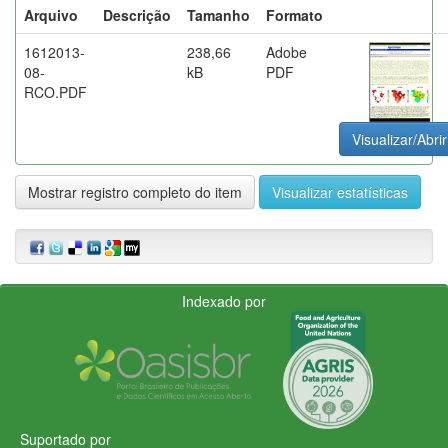
Arquivo
Descrição
Tamanho
Formato
1612013-
238,66
Adobe
08-
kB
PDF
RCO.PDF
Visualizar/Abrir
Mostrar registro completo do item
Visualizar estatísticas
Indexado por
Suportado por