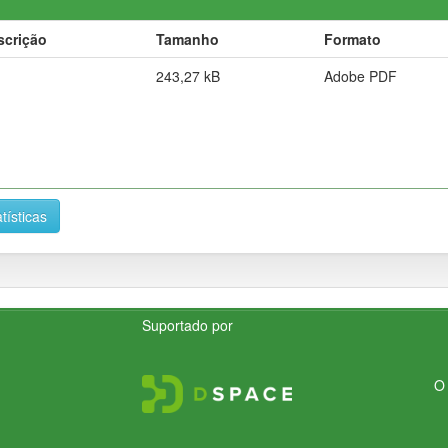
scrição
Tamanho
Formato
243,27 kB
Adobe PDF
tísticas
Suportado por
O 