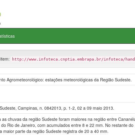
atísticas
 item:
http://www.infoteca.cnptia.embrapa.br/infoteca/hand
o Agrometeorológico: estações meteorológicas da Região Sudeste.
Sudeste, Campinas, n. 0842013, p. 1-2, 02 a 09 maio 2013.
chuvas da região Sudeste foram maiores na região entre Cananéia 
o do Rio de Janeiro, com acumulados entre 8 e 22 mm. No restante do 
a maior parte da região Sudeste registra de 20 a 40 mm.