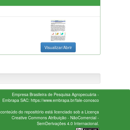
Visualizar/Abrir
Empresa Brasileira de Pesquisa Agropecuária -
Embrapa
SAC:
https://www.embrapa.br/fale-conosco
conteúdo do repositório está licenciado sob a Licença
Creative Commons
Atribuição - NãoComercial -
SemDerivações 4.0 Internacional.