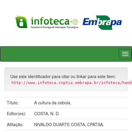
Skip
navigation
Use este identificador para citar ou linkar para este item:
http://www.infoteca.cnptia.embrapa.br/infoteca/hand
Título:
A cultura da cebola.
Editor(es):
COSTA, N. D.
Afiliação:
NIVALDO DUARTE COSTA, CPATSA.