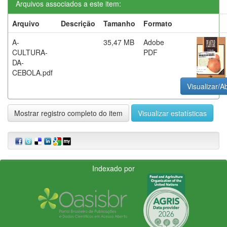
Arquivos associados a este item:
Arquivo
Descrição
Tamanho
Formato
A-
35,47 MB
Adobe
CULTURA-
PDF
DA-
CEBOLA.pdf
Visualizar/Ab
Mostrar registro completo do item
Visualizar estatísticas
Indexado por