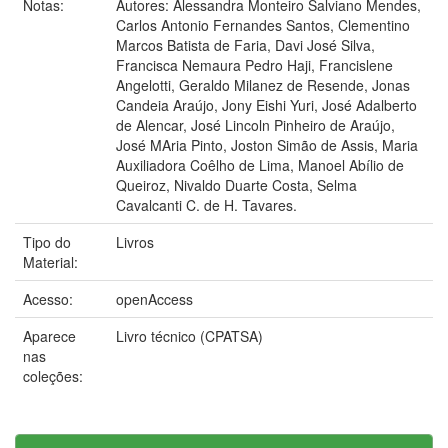
Notas:
Autores: Alessandra Monteiro Salviano Mendes,
Carlos Antonio Fernandes Santos, Clementino
Marcos Batista de Faria, Davi José Silva,
Francisca Nemaura Pedro Haji, Francislene
Angelotti, Geraldo Milanez de Resende, Jonas
Candeia Araújo, Jony Eishi Yuri, José Adalberto
de Alencar, José Lincoln Pinheiro de Araújo,
José MAria Pinto, Joston Simão de Assis, Maria
Auxiliadora Coêlho de Lima, Manoel Abílio de
Queiroz, Nivaldo Duarte Costa, Selma
Cavalcanti C. de H. Tavares.
Tipo do
Livros
Material:
Acesso:
openAccess
Aparece
Livro técnico (CPATSA)
nas
coleções: