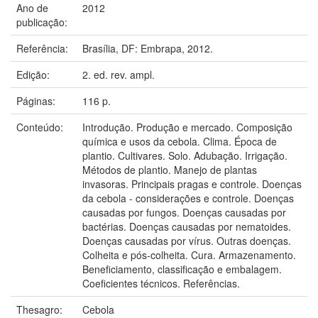
Ano de
2012
publicação:
Referência:
Brasília, DF: Embrapa, 2012.
Edição:
2. ed. rev. ampl.
Páginas:
116 p.
Conteúdo:
Introdução. Produção e mercado. Composição
química e usos da cebola. Clima. Época de
plantio. Cultivares. Solo. Adubação. Irrigação.
Métodos de plantio. Manejo de plantas
invasoras. Principais pragas e controle. Doenças
da cebola - considerações e controle. Doenças
causadas por fungos. Doenças causadas por
bactérias. Doenças causadas por nematoides.
Doenças causadas por vírus. Outras doenças.
Colheita e pós-colheita. Cura. Armazenamento.
Beneficiamento, classificação e embalagem.
Coeficientes técnicos. Referências.
Thesagro:
Cebola