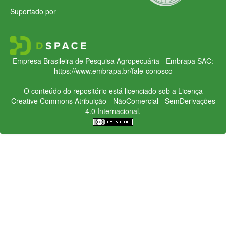
Suportado por
Empresa Brasileira de Pesquisa Agropecuária - Embrapa
SAC:
https://www.embrapa.br/fale-conosco
O conteúdo do repositório está licenciado sob a Licença
Creative Commons
Atribuição - NãoComercial - SemDerivações
4.0 Internacional.