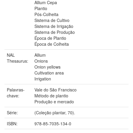
Allium Cepa
Plantio
Pós-Colheita
Sistema de Cultivo
Sistema de Irrigação
Sistema de Produção
Época de Plantio
Época de Colheita
NAL
Allium
Thesaurus:
Onions
Onion yellows
Cultivation area
Irrigation
Palavras-
Vale do São Francisco
chave:
Método de plantio
Produção e mercado
Série:
(Coleção plantar, 70).
ISBN:
978-85-7035-134-0