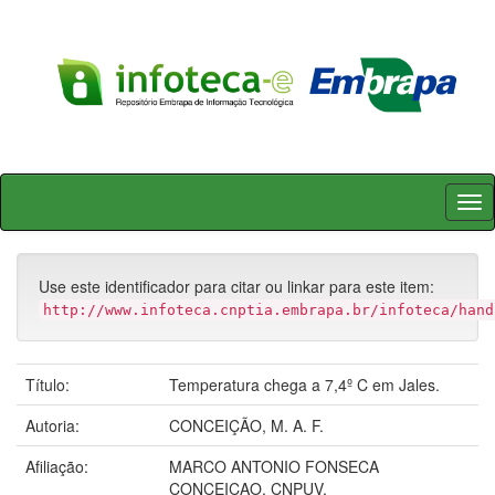
Skip
navigation
Use este identificador para citar ou linkar para este item:
http://www.infoteca.cnptia.embrapa.br/infoteca/hand
Título:
Temperatura chega a 7,4º C em Jales.
Autoria:
CONCEIÇÃO, M. A. F.
Afiliação:
MARCO ANTONIO FONSECA
CONCEICAO, CNPUV.