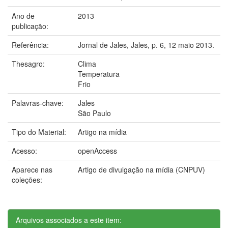
Ano de
2013
publicação:
Referência:
Jornal de Jales, Jales, p. 6, 12 maio 2013.
Thesagro:
Clima
Temperatura
Frio
Palavras-chave:
Jales
São Paulo
Tipo do Material:
Artigo na mídia
Acesso:
openAccess
Aparece nas
Artigo de divulgação na mídia (CNPUV)
coleções:
Arquivos associados a este item: