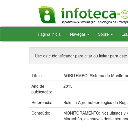
Skip
Página inicial
Navegar
Sobre
Est
navigation
Use este identificador para citar ou linkar para este
Título:
AGRITEMPO: Sistema de Monitorame
Ano de
2013
publicação:
Referência:
Boletim Agrometeorológico da Regiã
Conteúdo:
MONITORAMENTO: Nos últimos 7 dias
Maranhão, as chuvas desta semana