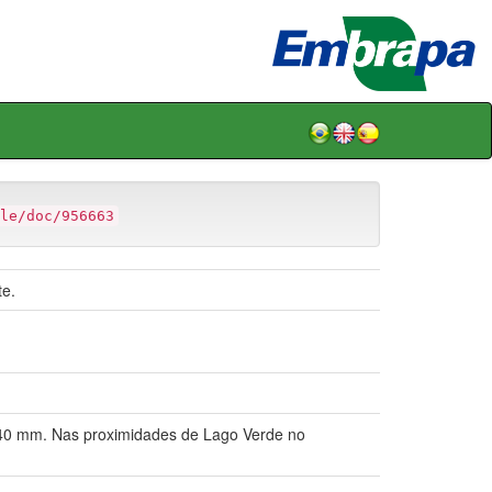
le/doc/956663
e.
 40 mm. Nas proximidades de Lago Verde no