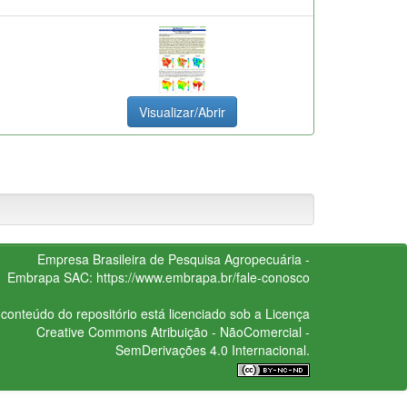
Visualizar/Abrir
Empresa Brasileira de Pesquisa Agropecuária -
Embrapa
SAC:
https://www.embrapa.br/fale-conosco
conteúdo do repositório está licenciado sob a Licença
Creative Commons
Atribuição - NãoComercial -
SemDerivações 4.0 Internacional.