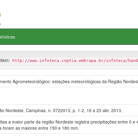
atísticas
 item:
http://www.infoteca.cnptia.embrapa.br/infoteca/hand
nto Agrometeorológico: estações meteorológicas da Região Nordest
o Nordeste, Campinas, n. 0722013, p. 1-2, 16 a 23 abr. 2013.
 a maior parte da região Nordeste registra precipitações entre 0 e
 foram as maiores entre 150 e 180 mm.