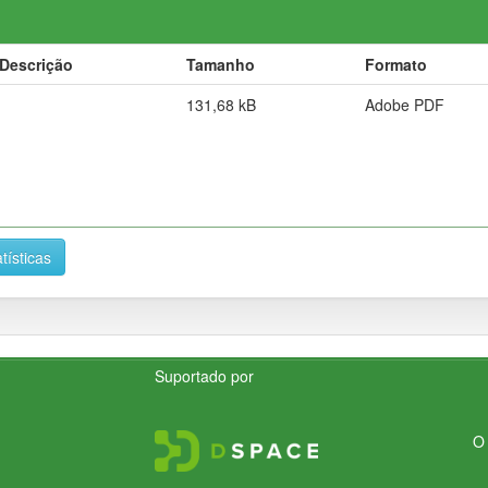
Descrição
Tamanho
Formato
131,68 kB
Adobe PDF
tísticas
Suportado por
O 