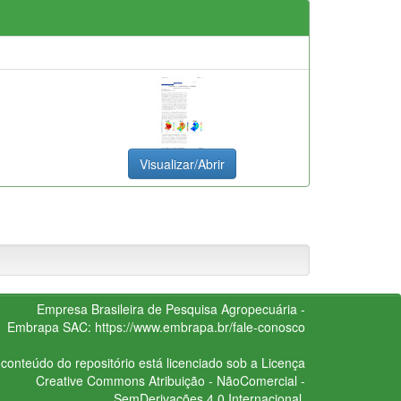
Visualizar/Abrir
Empresa Brasileira de Pesquisa Agropecuária -
Embrapa
SAC:
https://www.embrapa.br/fale-conosco
conteúdo do repositório está licenciado sob a Licença
Creative Commons
Atribuição - NãoComercial -
SemDerivações 4.0 Internacional.