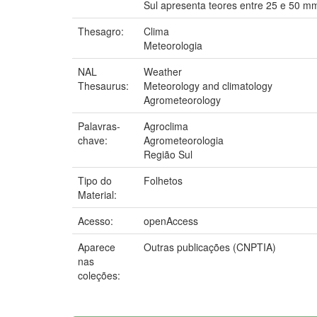
Sul apresenta teores entre 25 e 50 m
Thesagro:
Clima
Meteorologia
NAL
Weather
Thesaurus:
Meteorology and climatology
Agrometeorology
Palavras-
Agroclima
chave:
Agrometeorologia
Região Sul
Tipo do
Folhetos
Material:
Acesso:
openAccess
Aparece
Outras publicações (CNPTIA)
nas
coleções: