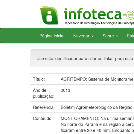
Skip
Página inicial
Navegar
Sobre
Est
navigation
Use este identificador para citar ou linkar para este
Título:
AGRITEMPO: Sistema de Monitoramento
Ano de
2013
publicação:
Referência:
Boletim Agrometeorológico da Região S
Conteúdo:
MONITORAMENTO: Na última semana as
No norte do Paraná e na região a cerc
ficaram entre 20 e 40 mm. Enquanto n